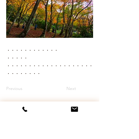
・・・・・・・・・・・・
・・・・・
・・・・・・・・・・・・・・・・・・・・
・・・・・・・・
Previous
Next
玄産業株式会社
​富山県富山市小杉166番地4
​​TEL/FAX
076-461-3704